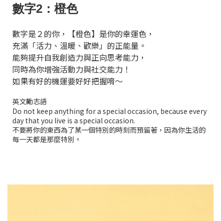
數字2：橙色
數字是２的你，【橙色】是你的幸運色，
充滿「活力、溫暖、歡樂」的正能量。
能夠提升自我創造力與正向思考能力，
同時為你增強活動力與社交能力！
如果有好的機運要好好把握唷～
英文勵志語
Do not keep anything for a special occasion, because every
day that you live is a special occasion.
不要將你的東西為了某一個特別的時刻而預留著，因為你生活的
每一天都是那麼特別。