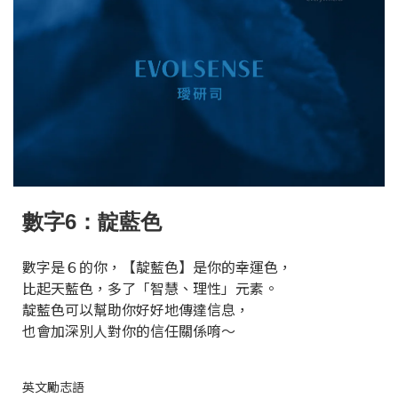
數字6：靛藍色
數字是６的你，【靛藍色】是你的幸運色，
比起天藍色，多了「智慧、理性」元素。
靛藍色可以幫助你好好地傳達信息，
也會加深別人對你的信任關係唷～
英文勵志語