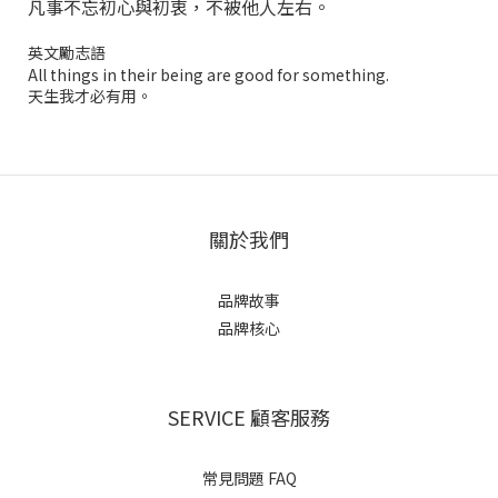
凡事不忘初心與初衷，不被他人左右。
英文勵志語
All things in their being are good for something.
天生我才必有用。
關於我們
品牌故事
品牌核心
SERVICE 顧客服務
常見問題 FAQ