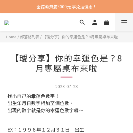
全館消費滿3000元 享免運優惠！
Home
/
部落格列表
/
【璦分享】你的幸運色是？8月專屬桌布來啦
【璦分享】你的幸運色是？8
月專屬桌布來啦
2023-07-28
找出自己的幸運色數字！
出生年月日數字相加至個位數，
出現的數字就是你的幸運色數字囉～
EX：１９９６年１２月３１日 出生