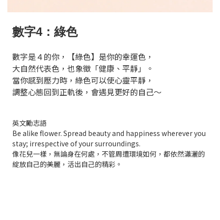
數字4：綠色
數字是４的你，【綠色】是你的幸運色，
大自然代表色，也象徵「健康、平靜」。
當你感到壓力時，綠色可以使心靈平靜，
調整心態回到正軌後，會遇見更好的自己～
英文勵志語
Be alike flower. Spread beauty and happiness wherever you
stay; irrespective of your surroundings.
像花兒一樣，無論身在何處，不管周遭環境如何，都依然瀟灑的
綻放自己的美麗，活出自己的精彩。