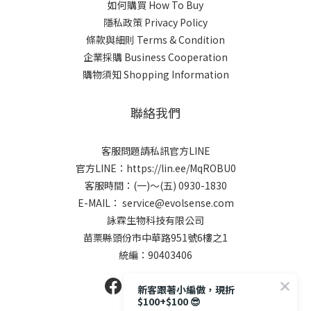
如何購買 How To Buy
隱私政策 Privacy Policy
條款與細則 Terms & Condition
企業採購 Business Cooperation
購物須知 Shopping Information
聯絡我們
客服問題請私訊官方LINE
官方LINE：
https://lin.ee/MqROBU0
客服時間：(一)～(五) 0930-1830
E-MAIL： service@evolsense.com
詠霖生物科技有限公司
苗栗縣頭份市中華路951號6樓之1
統編：90403406
新客跟著小編做，現折
$100+$100 😎