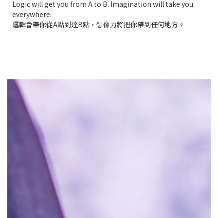
Logic will get you from A to B. Imagination will take you
everywhere.
邏輯會帶你從A點到達B點，想像力將把你帶到任何地方。